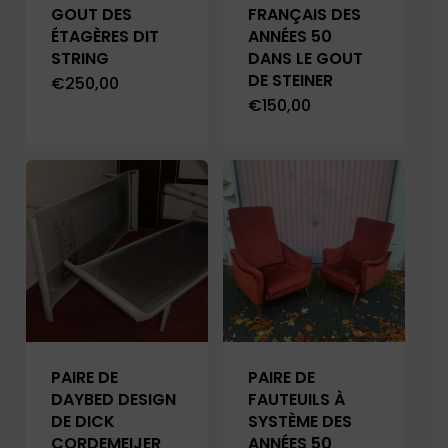
GOUT DES
FRANÇAIS DES
ÉTAGÈRES DIT
ANNÉES 50
STRING
DANS LE GOUT
DE STEINER
€
250,00
€
150,00
PAIRE DE
PAIRE DE
DAYBED DESIGN
FAUTEUILS À
DE DICK
SYSTÈME DES
CORDEMEIJER
ANNÉES 50