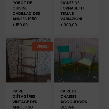
ROBOT DE
SIGNÉE DE
CUISINE
FORNASETTI
CADILLAC DES
TEMA E
ANNÉES 1950
VARIAZIONI
€
150,00
€
300,00
VENDU
PAIRE
PAIRE DE
D’ÉTAGÈRES
CHAISES
VINTAGE DES
ACCOUDOIRS
ANNÉES 50 –
DESIGN