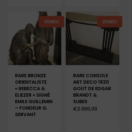
VENDU
VENDU
RARE BRONZE
RARE CONSOLE
ORIENTALISTE
ART DECO 1930
« REBECCA &
GOUT DE EDGAR
ELIEZER » SIGNÉ
BRANDT &
EMILE GUILLEMIN
SUBES
– FONDEUR G.
€
2.000,00
SERVANT