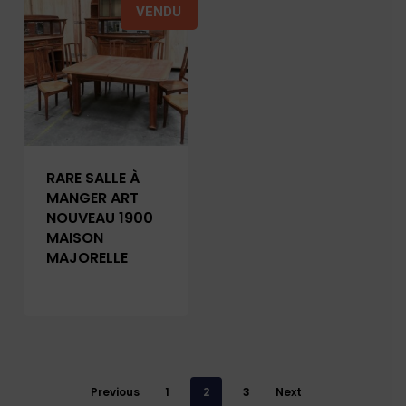
VENDU
RARE SALLE À
MANGER ART
NOUVEAU 1900
MAISON
MAJORELLE
Previous
1
2
3
Next