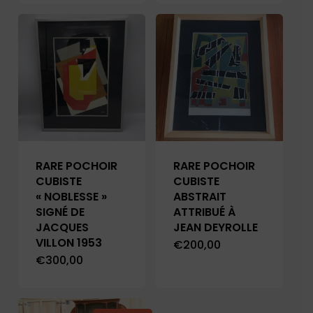
RARE POCHOIR
RARE POCHOIR
CUBISTE
CUBISTE
« NOBLESSE »
ABSTRAIT
SIGNÉ DE
ATTRIBUÉ À
JACQUES
JEAN DEYROLLE
VILLON 1953
€
200,00
€
300,00