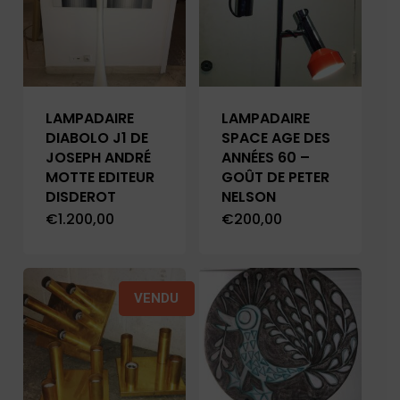
LAMPADAIRE
LAMPADAIRE
DIABOLO J1 DE
SPACE AGE DES
JOSEPH ANDRÉ
ANNÉES 60 –
MOTTE EDITEUR
GOÛT DE PETER
DISDEROT
NELSON
€
1.200,00
€
200,00
VENDU