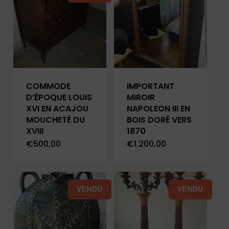
COMMODE
IMPORTANT
D’ÉPOQUE LOUIS
MIROIR
XVI EN ACAJOU
NAPOLEON III EN
MOUCHETÉ DU
BOIS DORÉ VERS
XVIII
1870
€
500,00
€
1.200,00
VENDU
VENDU