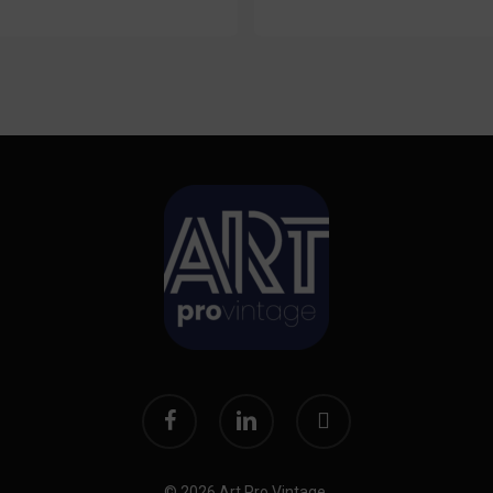
facebook
linkedin
instagram
© 2026 Art Pro Vintage.