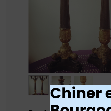
Chiner 
Bourgo