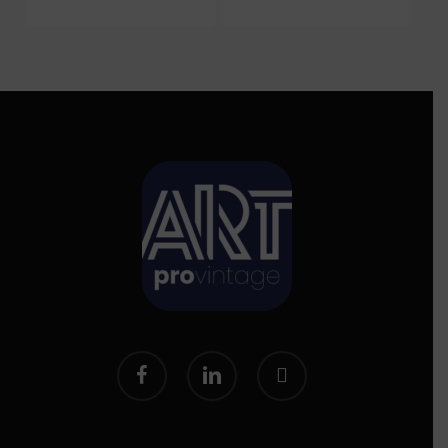
facebook
linkedin
instagram