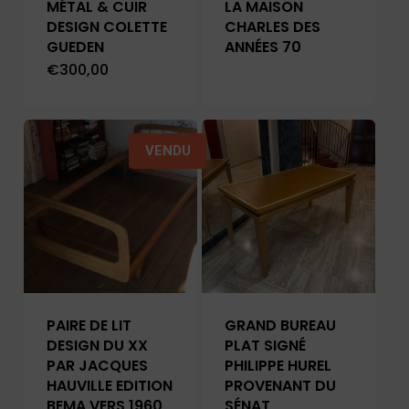
MÉTAL & CUIR
LA MAISON
DESIGN COLETTE
CHARLES DES
GUEDEN
ANNÉES 70
€
300,00
VENDU
PAIRE DE LIT
GRAND BUREAU
DESIGN DU XX
PLAT SIGNÉ
PAR JACQUES
PHILIPPE HUREL
HAUVILLE EDITION
PROVENANT DU
BEMA VERS 1960
SÉNAT