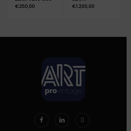
€
250,00
€
1.200,00
facebook
linkedin
instagram