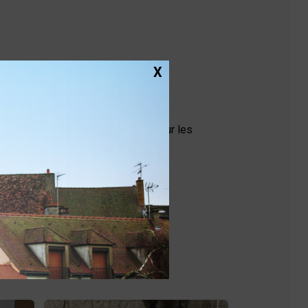
X
du temps sans incidence (visible sur les