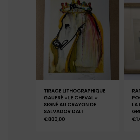
TIRAGE LITHOGRAPHIQUE
RA
GAUFRÉ « LE CHEVAL »
PO
SIGNÉ AU CRAYON DE
LA 
SALVADOR DALI
GR
€
800,00
€
1