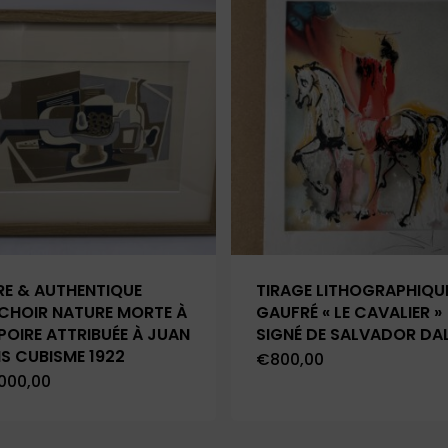
RE & AUTHENTIQUE
TIRAGE LITHOGRAPHIQU
CHOIR NATURE MORTE À
GAUFRÉ « LE CAVALIER »
POIRE ATTRIBUÉE À JUAN
SIGNÉ DE SALVADOR DAL
IS CUBISME 1922
€
800,00
.000,00