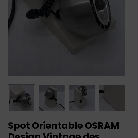
Spot Orientable OSRAM
Design Vintage des