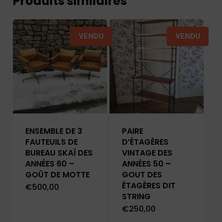
Produits similaires
VENDU
VENDU
ENSEMBLE DE 3
PAIRE
FAUTEUILS DE
D’ÉTAGÈRES
BUREAU SKAÏ DES
VINTAGE DES
ANNÉES 60 –
ANNÉES 50 –
GOÛT DE MOTTE
GOUT DES
ÉTAGÈRES DIT
€
500,00
STRING
€
250,00